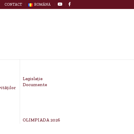
CONTACT
ROMÂNĂ
Legislație
Documente
ităților
OLIMPIADA 2026