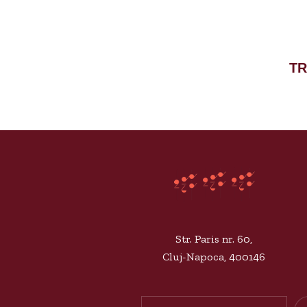
TR
Str. Paris nr. 60,
Cluj-Napoca, 400146
Search