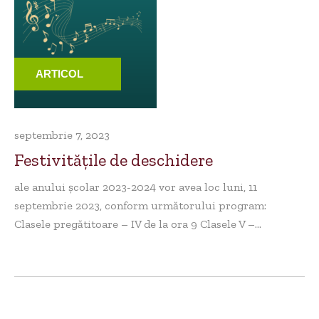
ARTICOL
septembrie 7, 2023
Festivitățile de deschidere
ale anului școlar 2023-2024 vor avea loc luni, 11
septembrie 2023, conform următorului program:
Clasele pregătitoare – IV de la ora 9 Clasele V –...