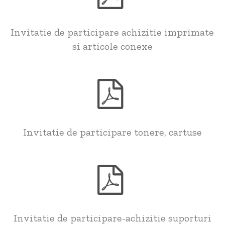
Invitatie de participare achizitie imprimate
si articole conexe
Invitatie de participare tonere, cartuse
Invitatie de participare-achizitie suporturi