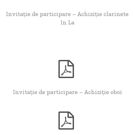
Invitație de participare – Achiziție clarinete
în La
Invitație de participare – Achiziție oboi