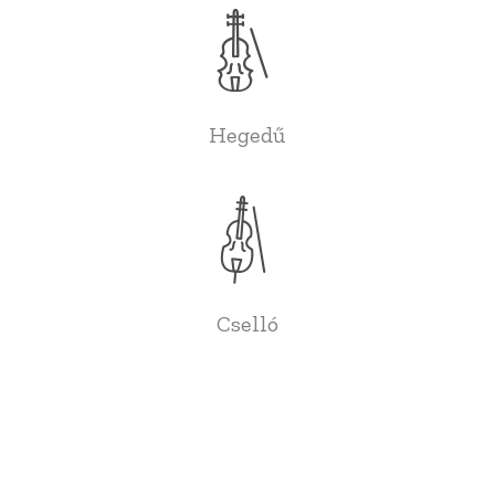
Hegedű
Cselló