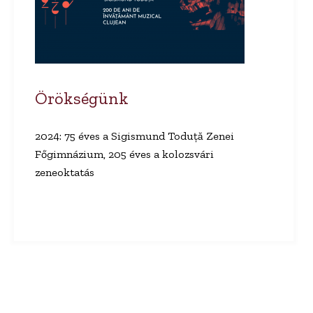
Örökségünk
2024:
75 éves a Sigismund Toduță Zenei
Főgimnázium, 205 éves a kolozsvári
zeneoktatás