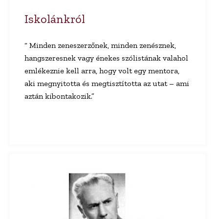
Iskolánkról
“ Minden zeneszerzőnek, minden zenésznek,
hangszeresnek vagy énekes szólistának valahol
emlékeznie kell arra, hogy volt egy mentora,
aki megnyitotta és megtisztította az utat – ami
aztán kibontakozik.”