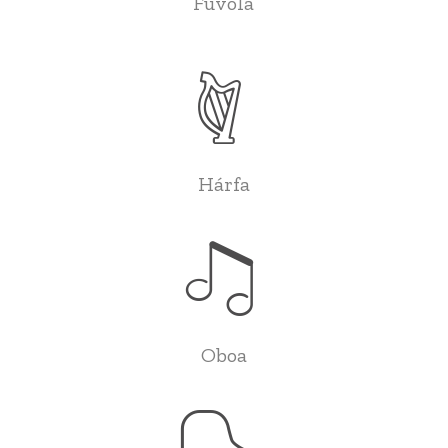
Fuvola
Hárfa
Oboa