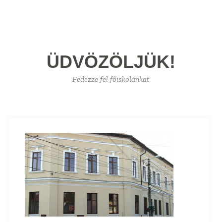
ÜDVÖZÖLJÜK!
Fedezze fel főiskolánkat