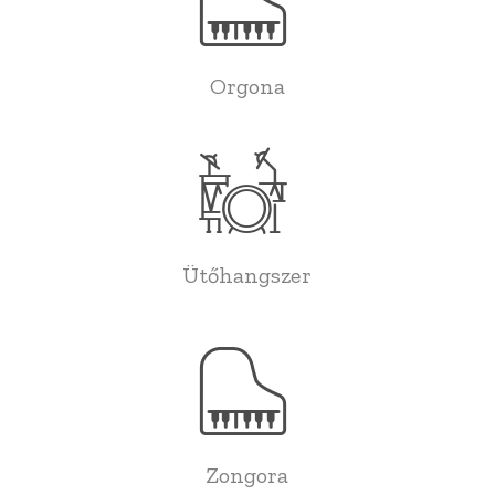
Orgona
Ütőhangszer
Zongora