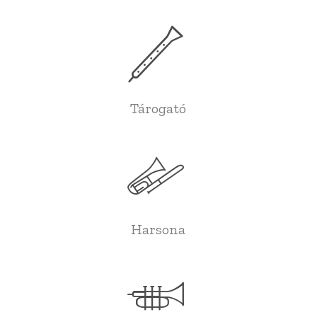
Tárogató
Harsona