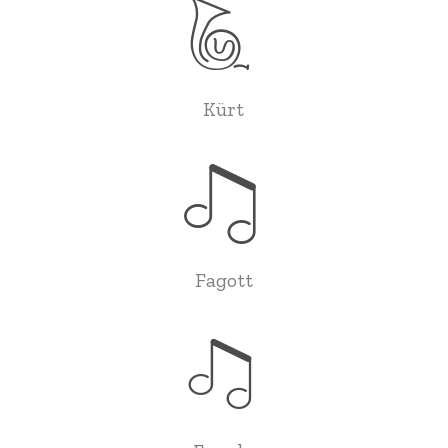
Kürt
Fagott