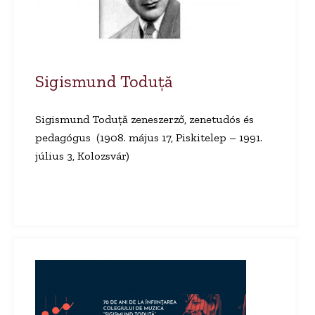
Sigismund Toduță
Sigismund Toduţă zeneszerző, zenetudós és
pedagógus (1908. május 17, Piskitelep – 1991.
július 3, Kolozsvár)