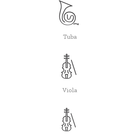
Tuba
Viola