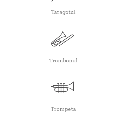
Taragotul
Trombonul
Trompeta