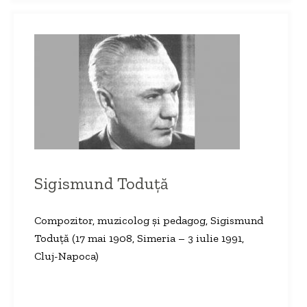
Sigismund Toduță
Compozitor, muzicolog şi pedagog, Sigismund
Toduţă (17 mai 1908, Simeria – 3 iulie 1991,
Cluj-Napoca)