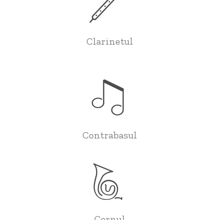
Clarinetul
Contrabasul
Cornul