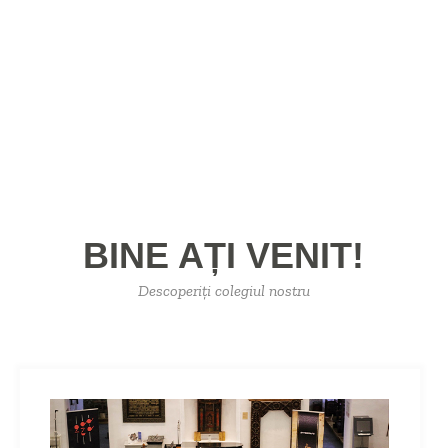
BINE AȚI VENIT!
Descoperiți colegiul nostru