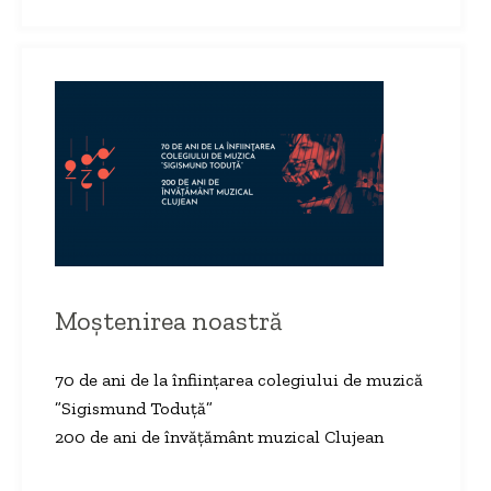
Moștenirea noastră
70 de ani de la înființarea colegiului de muzică
”Sigismund Toduță”
200 de ani de învățământ muzical Clujean