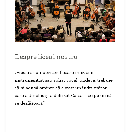
Despre liceul nostru
„
Fiecare compozitor, fiecare muzician,
instrumentist sau solist vocal, undeva, trebuie
să-şi aducă aminte că a avut un îndrumător,
care a deschis şi a defrişat Calea – ce pe urmă
se desfăşoară.”