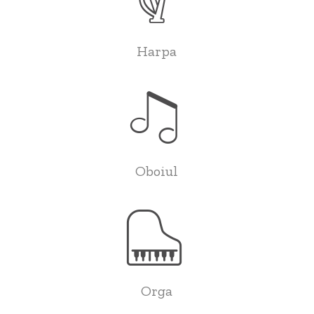
Harpa
Oboiul
Orga