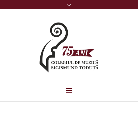
ENGOP