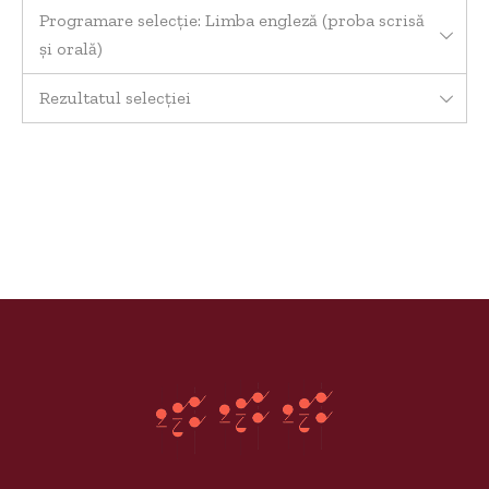
Programare selecție: Limba engleză (proba scrisă
și orală)
Rezultatul selecției