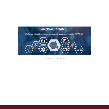
rovaccinare