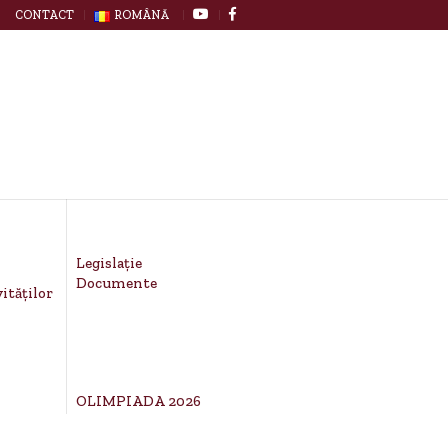
CONTACT
ROMÂNĂ
Legislație
Documente
ităților
OLIMPIADA 2026