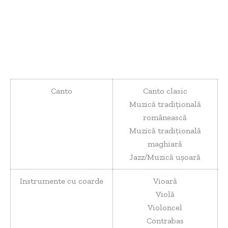
Canto
Canto clasic
Muzică tradițională
românească
Muzică tradițională
maghiară
Jazz/Muzică ușoară
Instrumente cu coarde
Vioară
Violă
Violoncel
Contrabas