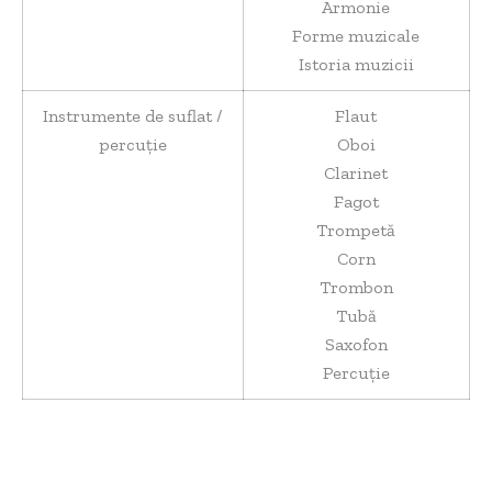
Armonie
Forme muzicale
Istoria muzicii
Instrumente de suflat /
Flaut
percuție
Oboi
Clarinet
Fagot
Trompetă
Corn
Trombon
Tubă
Saxofon
Percuție