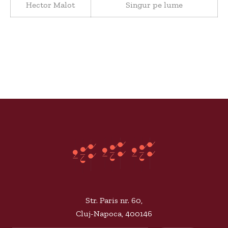
Hector Malot
Singur pe lume
Str. Paris nr. 60,
Cluj-Napoca, 400146