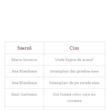
Szerző
Cím
Marin Sorescu
Unde fugim de acasa?
Ana Blandiana
Intamplari din gradina mea
Ana Blandiana
Intamplari de pe strada mea
Emil Garleanu
Din lumea celor care nu
cuvanta