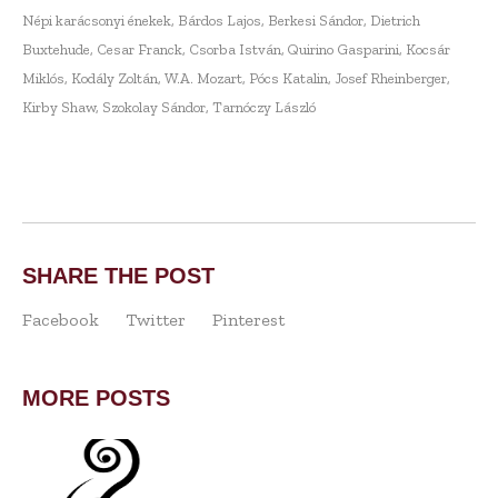
Népi karácsonyi énekek, Bárdos Lajos, Berkesi Sándor, Dietrich
Buxtehude, Cesar Franck, Csorba István, Quirino Gasparini, Kocsár
Miklós, Kodály Zoltán, W.A. Mozart, Pócs Katalin, Josef Rheinberger,
Kirby Shaw, Szokolay Sándor, Tarnóczy László
SHARE THE POST
Facebook
Twitter
Pinterest
MORE POSTS