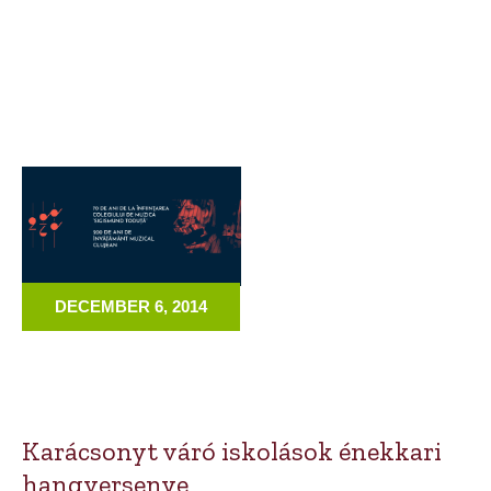
DECEMBER 6, 2014
Karácsonyt váró iskolások énekkari
hangversenye