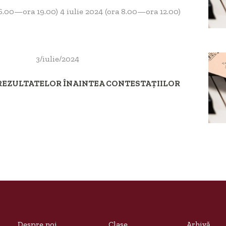
16.00—ora 19.00) 4 iulie 2024 (ora 8.00—ora 12.00)
3/iulie/2024
 REZULTATELOR ÎNAINTEA CONTESTAȚIILOR
Despre noi
Clase
Arhivă