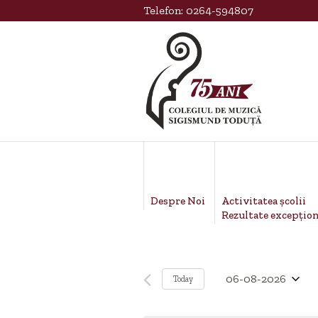
Telefon:
0264-594807
Activitatea școlii
Despre Noi
Rezultate excepțion
06-08-2026
Today